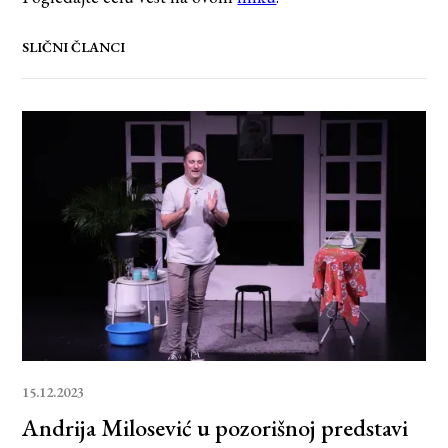
SLIČNI ČLANCI
15.12.2023
Andrija Milosević u pozorišnoj predstavi