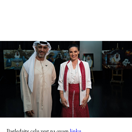
Pogledajte celu vest na ovom
linku
.