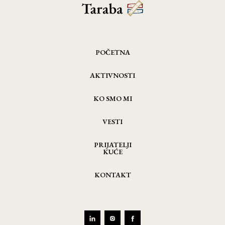
POČETNA
AKTIVNOSTI
KO SMO MI
VESTI
PRIJATELJI
KUĆE
KONTAKT