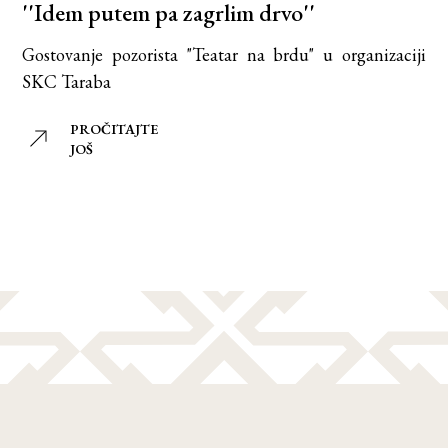
''Idem putem pa zagrlim drvo''
Gostovanje pozorista "Teatar na brdu" u organizaciji
SKC Taraba
PROČITAJTE
JOŠ